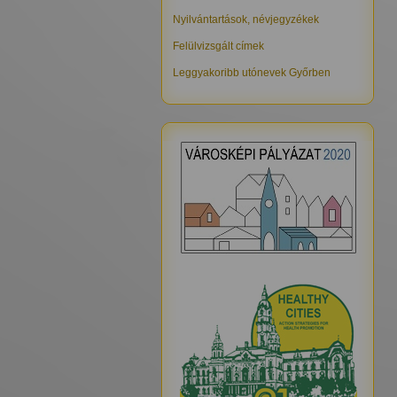
Nyilvántartások, névjegyzékek
Felülvizsgált címek
Leggyakoribb utónevek Győrben