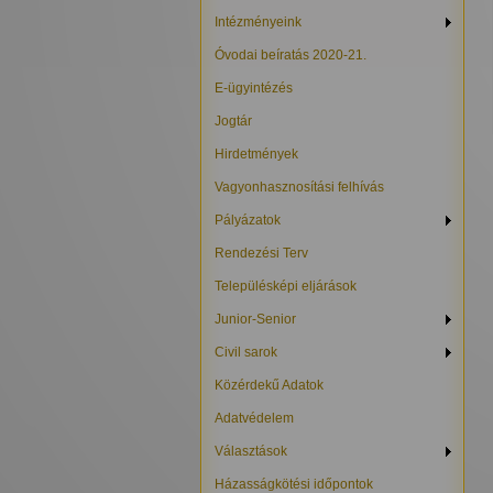
Intézményeink
Óvodai beíratás 2020-21.
E-ügyintézés
Jogtár
Hirdetmények
Vagyonhasznosítási felhívás
Pályázatok
Rendezési Terv
Településképi eljárások
Junior-Senior
Civil sarok
Közérdekű Adatok
Adatvédelem
Választások
Házasságkötési időpontok