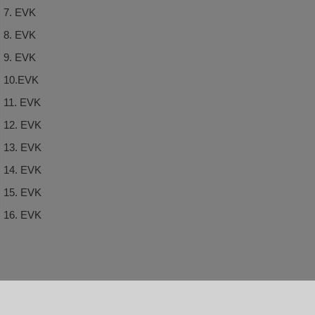
7. EVK
8. EVK
9. EVK
10.EVK
11. EVK
12. EVK
13. EVK
14. EVK
15. EVK
16. EVK