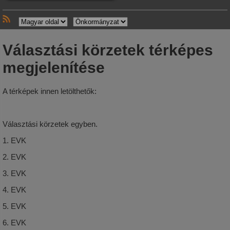
Választási körzetek térképes
megjelenítése
A térképek innen letölthetők:
Választási körzetek egyben.
1. EVK
2. EVK
3. EVK
4. EVK
5. EVK
6. EVK