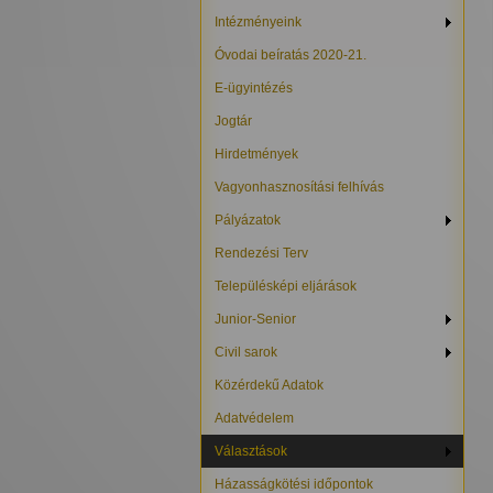
Intézményeink
Óvodai beíratás 2020-21.
E-ügyintézés
Jogtár
Hirdetmények
Vagyonhasznosítási felhívás
Pályázatok
Rendezési Terv
Településképi eljárások
Junior-Senior
Civil sarok
Közérdekű Adatok
Adatvédelem
Választások
Házasságkötési időpontok