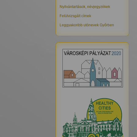
Nyilvántartások, névjegyzékek
Felülvizsgált címek
Leggyakoribb utónevek Győrben