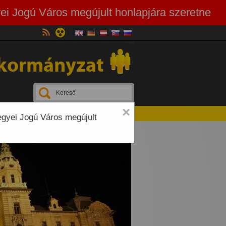
ei Jogú Város megújult honlapjára szeretne
kormányzat
×
egyei Jogú Város megújult