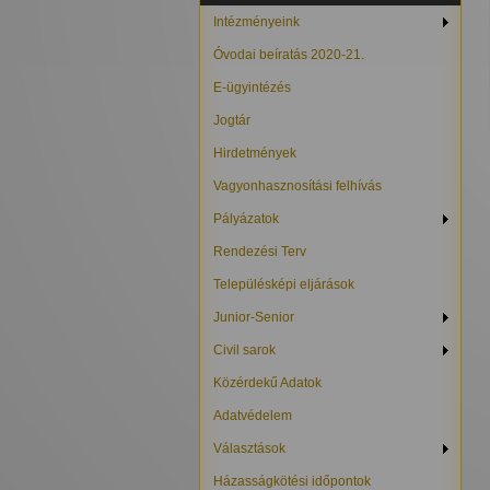
Intézményeink
Óvodai beíratás 2020-21.
E-ügyintézés
Jogtár
Hirdetmények
Vagyonhasznosítási felhívás
Pályázatok
Rendezési Terv
Településképi eljárások
Junior-Senior
Civil sarok
Közérdekű Adatok
Adatvédelem
Választások
Házasságkötési időpontok