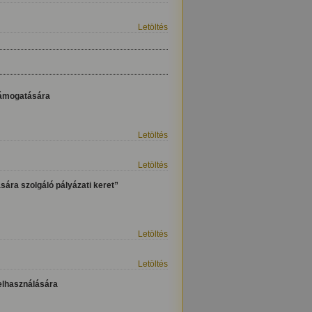
Letöltés
 támogatására
Letöltés
Letöltés
sára szolgáló pályázati keret”
Letöltés
Letöltés
felhasználására