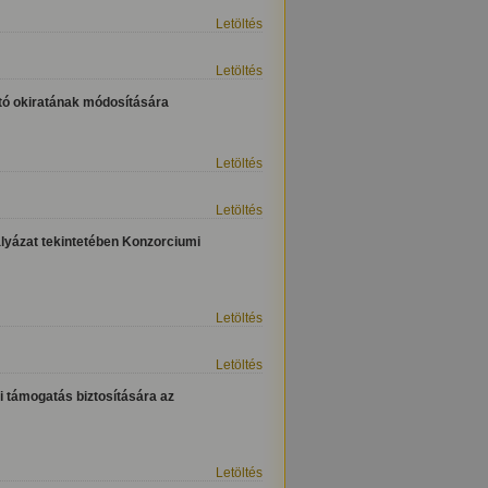
Letöltés
Letöltés
ító okiratának módosítására
Letöltés
Letöltés
ályázat tekintetében Konzorciumi
Letöltés
Letöltés
 támogatás biztosítására az
Letöltés