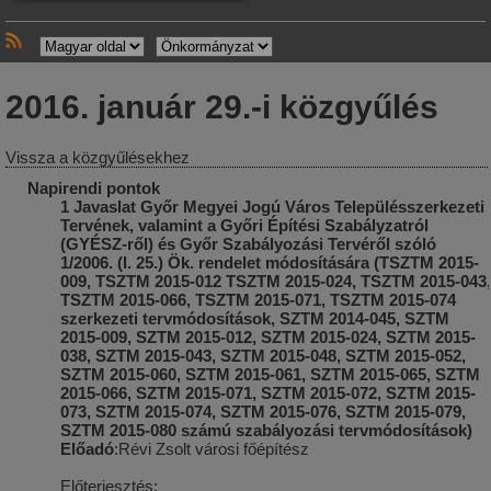
2016. január 29.-i közgyűlés
Vissza a közgyűlésekhez
Napirendi pontok
1 Javaslat Győr Megyei Jogú Város Településszerkezeti
Tervének, valamint a Győri Építési Szabályzatról
(GYÉSZ-ről) és Győr Szabályozási Tervéről szóló
1/2006. (I. 25.) Ök. rendelet módosítására (TSZTM 2015-
009, TSZTM 2015-012 TSZTM 2015-024, TSZTM 2015-043,
TSZTM 2015-066, TSZTM 2015-071, TSZTM 2015-074
szerkezeti tervmódosítások, SZTM 2014-045, SZTM
2015-009, SZTM 2015-012, SZTM 2015-024, SZTM 2015-
038, SZTM 2015-043, SZTM 2015-048, SZTM 2015-052,
SZTM 2015-060, SZTM 2015-061, SZTM 2015-065, SZTM
2015-066, SZTM 2015-071, SZTM 2015-072, SZTM 2015-
073, SZTM 2015-074, SZTM 2015-076, SZTM 2015-079,
SZTM 2015-080 számú szabályozási tervmódosítások)
Előadó
:Révi Zsolt városi főépítész
Előterjesztés: