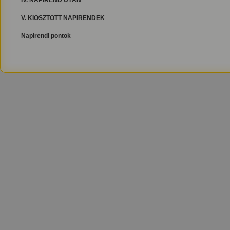
IV. NAPIREND UTÁN
V. KIOSZTOTT NAPIRENDEK
Napirendi pontok