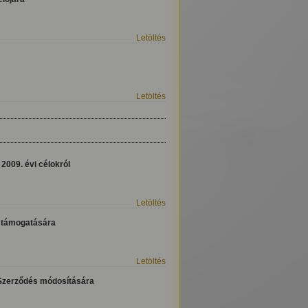
Letöltés
Letöltés
2009. évi célokról
Letöltés
k támogatására
Letöltés
 Szerződés módosítására