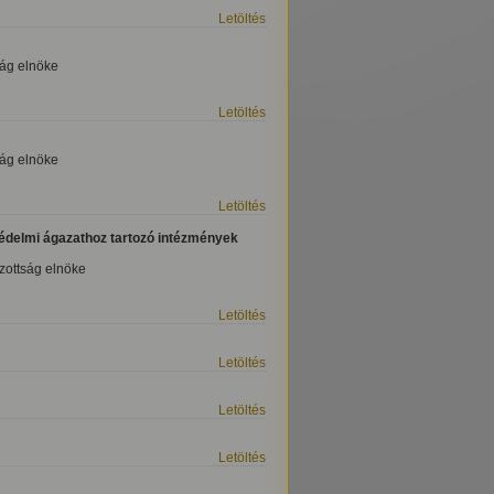
Letöltés
ság elnöke
Letöltés
ság elnöke
Letöltés
védelmi ágazathoz tartozó intézmények
izottság elnöke
Letöltés
Letöltés
Letöltés
Letöltés