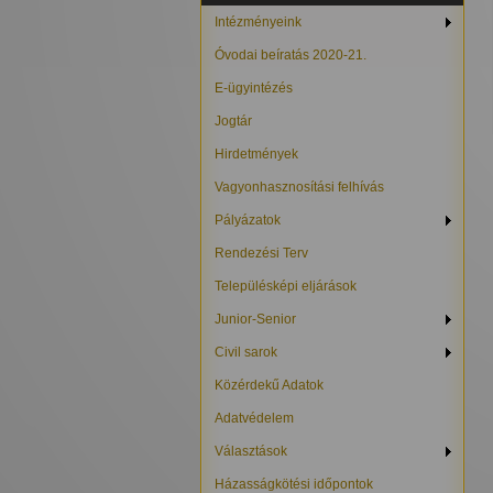
Intézményeink
Óvodai beíratás 2020-21.
E-ügyintézés
Jogtár
Hirdetmények
Vagyonhasznosítási felhívás
Pályázatok
Rendezési Terv
Településképi eljárások
Junior-Senior
Civil sarok
Közérdekű Adatok
Adatvédelem
Választások
Házasságkötési időpontok