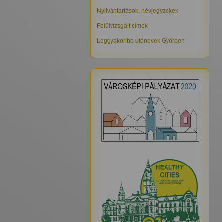
Nyilvántartások, névjegyzékek
Felülvizsgált címek
Leggyakoribb utónevek Győrben