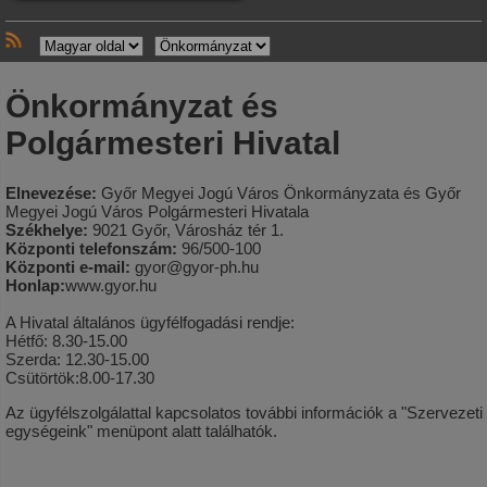
Önkormányzat és
Polgármesteri Hivatal
Elnevezése:
Győr Megyei Jogú Város Önkormányzata és Győr
Megyei Jogú Város Polgármesteri Hivatala
Székhelye:
9021 Győr, Városház tér 1.
Központi telefonszám:
96/500-100
Központi e-mail:
gyor@gyor-ph.hu
Honlap:
www.gyor.hu
A Hivatal általános ügyfélfogadási rendje:
Hétfő: 8.30-15.00
Szerda: 12.30-15.00
Csütörtök:8.00-17.30
Az ügyfélszolgálattal kapcsolatos további információk a "Szervezeti
egységeink" menüpont alatt találhatók.